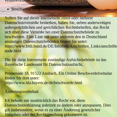
verantwortliche Stelle (siehe oben Punkt I.).
Beschwerderecht
Sollten Sie auf dieser Internetseite einen oder mehrere
Datenschutzverstöße bemerken, haben Sie, neben anderweitigen
außergerichtlichen und gerichtlichen Rechtsbehelfen, das Recht
sich über diese Verstöße bei einer Datenschutzbehörde zu
beschweren. Eine Liste mit unter anderem den in Deutschland
ansässigen Datenschutzbehörden finden Sie unter:
https://www.bfdi.bund.de/DE/Infothek/Anschriften_Links/anschrifte
node.html
Die für diese Internetseite zuständige Aufsichtsbehörde ist das
Bayerische Landesamt für Datenschutzaufsicht,
Promenade 18, 91522 Ansbach. Ein Online Beschwerdeformular
finden Sie dort unter:
https://www.lda.bayern.de/de/beschwerde.html
Änderungsvorbehalt
Ich behalte mir ausdrücklich das Recht vor, diese
Datenschutzerklärung jederzeit zu ändern oder anzupassen. Dies
gilt insbesondere, wenn es zu einer Änderung gesetzlicher
Vorgaben oder der Rechtsprechung gekommen ist.